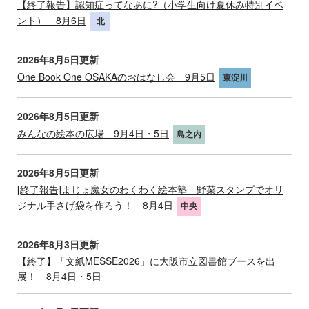
【終了報告】認知症ってなあに?（小学生向け夏休み特別イベ
ント） 8月6日
北
2026年8月5日更新
One Book One OSAKAのおはなし会 9月5日
東淀川
2026年8月5日更新
みんなの絵本の広場 9月4日・5日
島之内
2026年8月5日更新
[終了報告]まじょ魔女のわくわく絵本塾 野菜スタンプでオリ
ジナル手さげ袋を作ろう！ 8月4日
中央
2026年8月3日更新
【終了】「文紙MESSE2026」に大阪市立図書館ブースを出
展！ 8月4日・5日