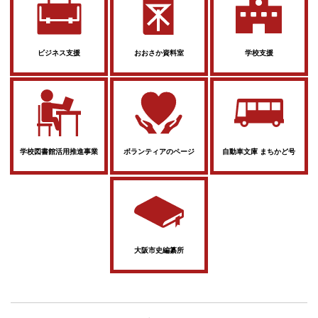
ビジネス支援
おおさか資料室
学校支援
学校図書館活用推進事業
ボランティアのページ
自動車文庫 まちかど号
大阪市史編纂所