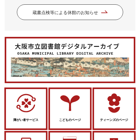
蔵書点検等による休館のお知らせ
障がい者サービス
こどものページ
ティーンズのページ