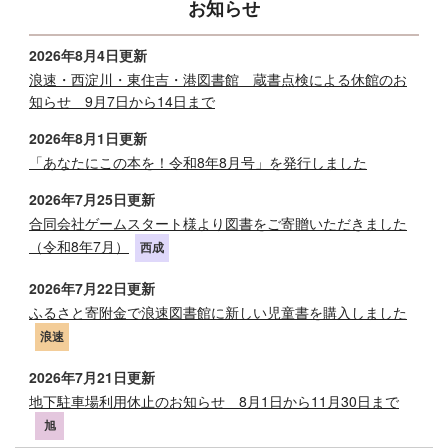
お知らせ
2026年8月4日更新
浪速・西淀川・東住吉・港図書館 蔵書点検による休館のお
知らせ 9月7日から14日まで
2026年8月1日更新
「あなたにこの本を！令和8年8月号」を発行しました
2026年7月25日更新
合同会社ゲームスタート様より図書をご寄贈いただきました
（令和8年7月）
西成
2026年7月22日更新
ふるさと寄附金で浪速図書館に新しい児童書を購入しました
浪速
2026年7月21日更新
地下駐車場利用休止のお知らせ 8月1日から11月30日まで
旭