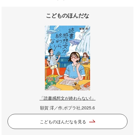
こどものほんだな
「読書感想文が終わらない!」
額賀 澪／作,ポプラ社,2025.6
こどものほんだなを見る