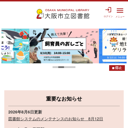
login
menu
ログイン
メニュー
重要なお知らせ
2026年8月6日更新
図書館システムのメンテナンスのお知らせ 8月12日