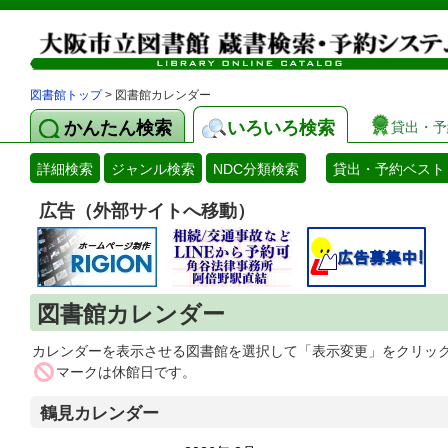
図書館トップ
> 図書館カレンダー
かんたん検索
いろいろ検索
貸出・予
詳細検索
ジャンル検索
NDC分類検索
貸出・予約ベスト
広告（外部サイトへ移動）
図書館カレンダー
カレンダーを表示させる図書館を選択して「表示変更」をクリッ
マークは休館日です。
鶴見カレンダー