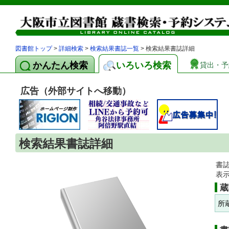
図書館トップ
>
詳細検索
>
検索結果書誌一覧
> 検索結果書誌詳細
かんたん検索
いろいろ検索
貸出・予
広告（外部サイトへ移動）
検索結果書誌詳細
書
表
蔵
所