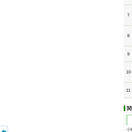
7
8
9
10
11
関
小