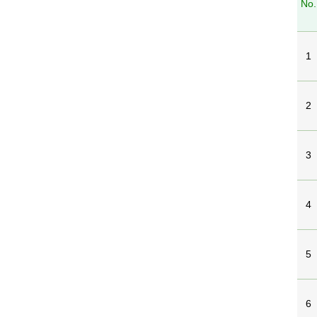
No.
1
2
3
4
5
6