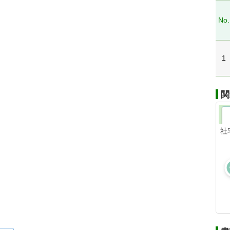
No.
1
関
社