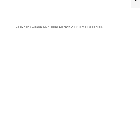
Copyright Osaka Municipal Library. All Rights Reserved.