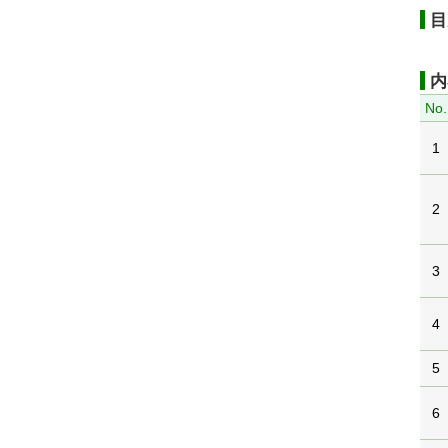
目
内
No.
1
2
3
4
5
6