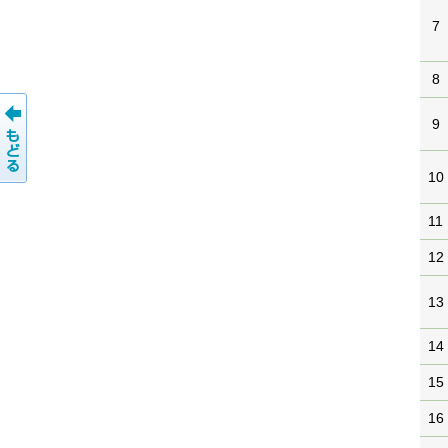
7
8
9
10
11
12
13
14
15
16