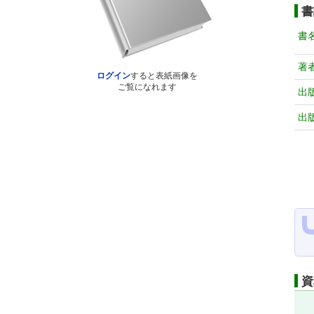
書
書
著
ログイン
すると表紙画像を
ご覧になれます
出
出
資