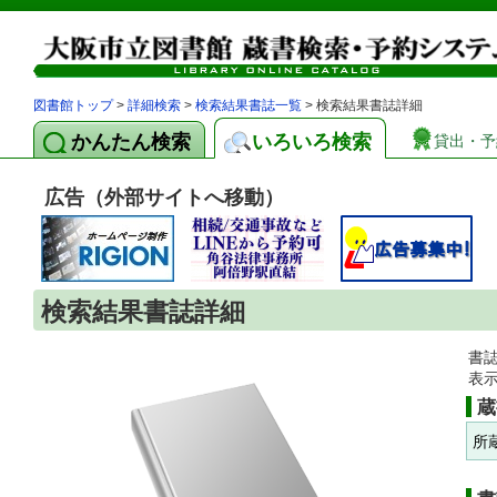
図書館トップ
>
詳細検索
>
検索結果書誌一覧
> 検索結果書誌詳細
かんたん検索
いろいろ検索
貸出・予
広告（外部サイトへ移動）
検索結果書誌詳細
書
表
蔵
所