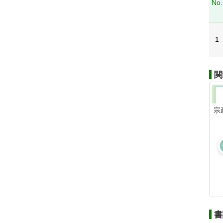
No.
1
関
宗
書