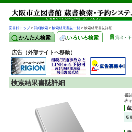
図書館トップ
>
詳細検索
>
検索結果書誌一覧
> 検索結果書誌詳細
かんたん検索
いろいろ検索
貸出・予
広告（外部サイトへ移動）
検索結果書誌詳細
書
表
蔵
所