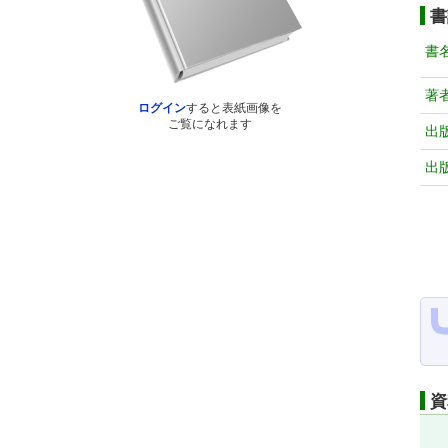
書
書
著
ログイン
すると表紙画像を
ご覧になれます
出
出
資