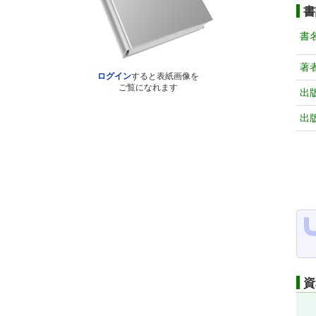
書
書
著
ログイン
すると表紙画像を
ご覧になれます
出
出
資