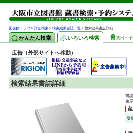
図書館トップ
>
詳細検索
>
検索結果書誌一覧
> 検索結果書誌詳細
かんたん検索
いろいろ検索
貸出・予
広告（外部サイトへ移動）
検索結果書誌詳細
書
表
蔵
所