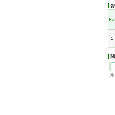
資
No.
1
関
池