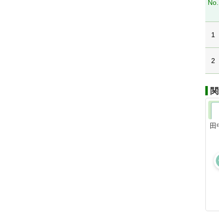
No.
1
2
関
田