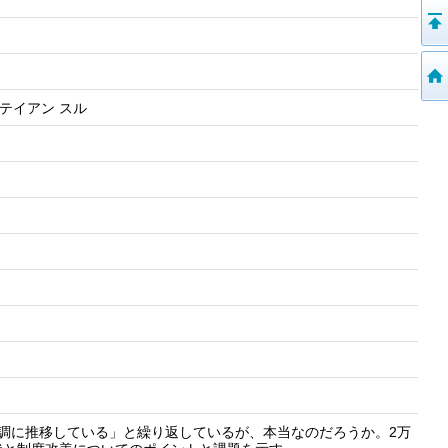
 テイアン スル
調に推移している」と繰り返しているが、本当なのだろうか。2万