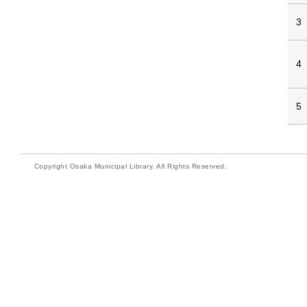
3
4
5
Copyright Osaka Municipal Library. All Rights Reserved.