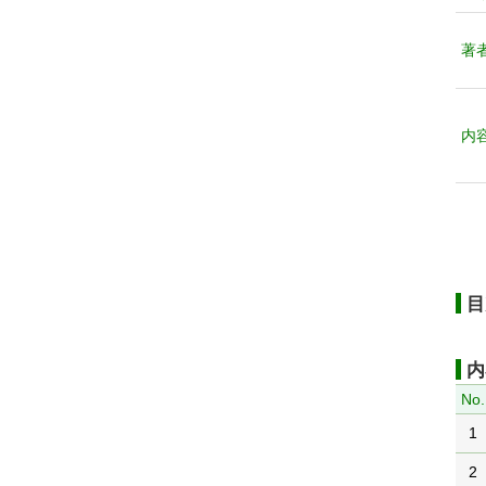
著
内
目
内
No.
1
2