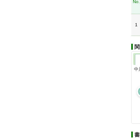
No.
1
関
中
書