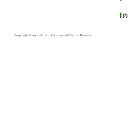
内
Copyright Osaka Municipal Library. All Rights Reserved.