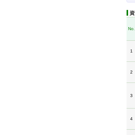
資
No.
1
2
3
4