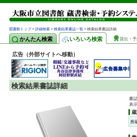
図書館トップ
>
詳細検索
>
検索結果書誌一覧
> 検索結果書誌詳細
かんたん検索
いろいろ検索
貸出・予
広告（外部サイトへ移動）
検索結果書誌詳細
書
表
蔵
所