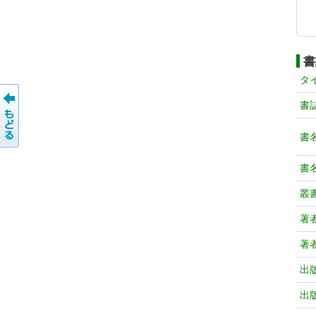
書
タ
書
書
書
叢
著
著
出
出