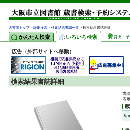
図書館トップ
>
詳細検索
>
検索結果書誌一覧
> 検索結果書誌詳細
かんたん検索
いろいろ検索
貸出・予
広告（外部サイトへ移動）
検索結果書誌詳細
書
表
蔵
所