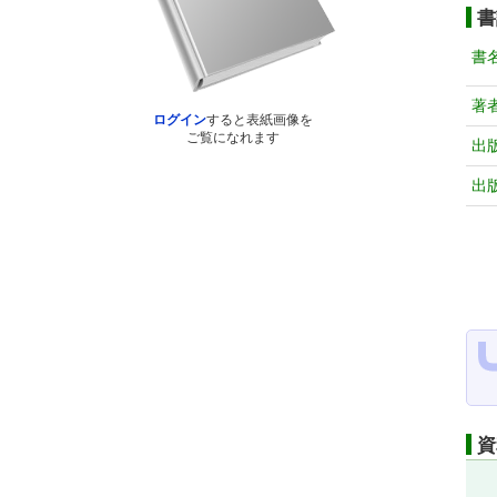
書
書
著
ログイン
すると表紙画像を
ご覧になれます
出
出
資