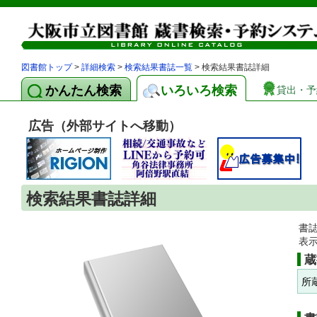
図書館トップ
>
詳細検索
>
検索結果書誌一覧
> 検索結果書誌詳細
かんたん検索
いろいろ検索
貸出・予
広告（外部サイトへ移動）
検索結果書誌詳細
書
表
蔵
所