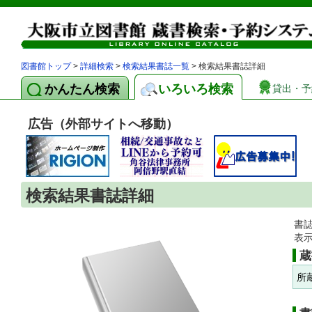
図書館トップ
>
詳細検索
>
検索結果書誌一覧
> 検索結果書誌詳細
かんたん検索
いろいろ検索
貸出・予
広告（外部サイトへ移動）
検索結果書誌詳細
書
表
蔵
所