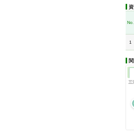
資
No.
1
関
三