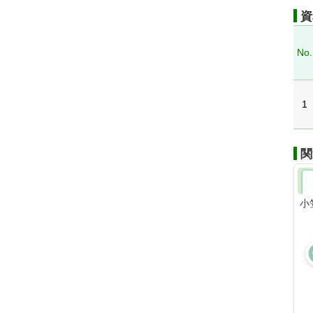
資
No.
1
関
小