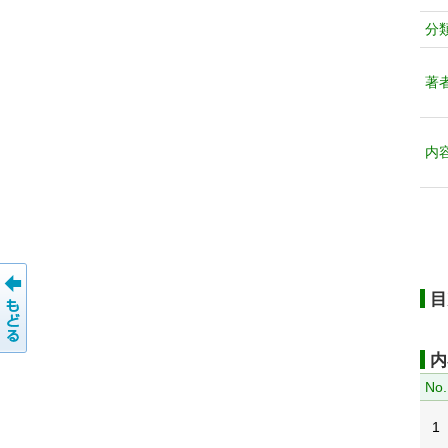
分
著
内
目
内
No.
1