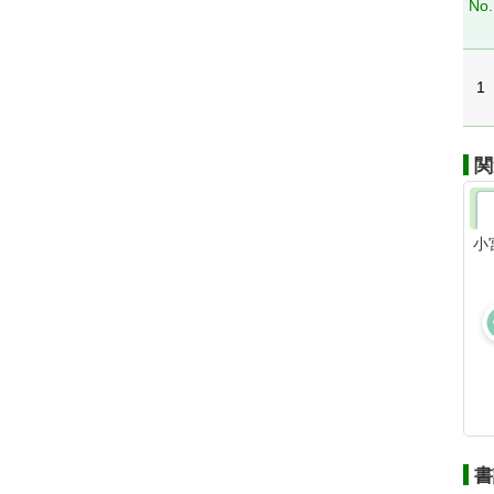
No.
1
関
小
書