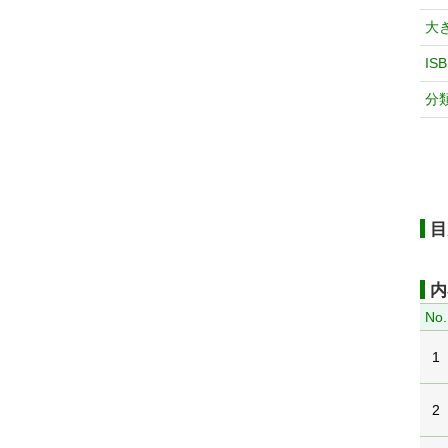
大
IS
分
目
内
No.
1
2