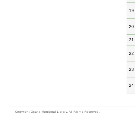
19
20
21
22
23
24
Copyright Osaka Municipal Library. All Rights Reserved.