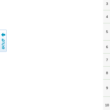
3
4
5
6
7
8
9
10