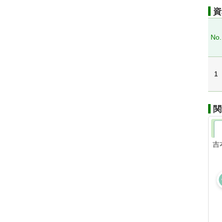
資
No.
1
関
吉