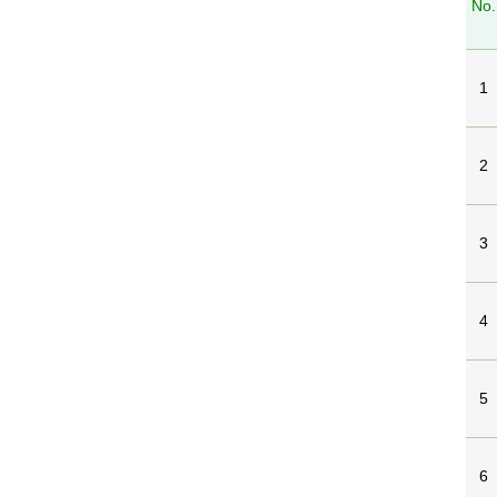
No.
1
2
3
4
5
6