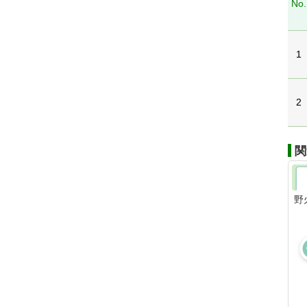
No.
1
2
関
野