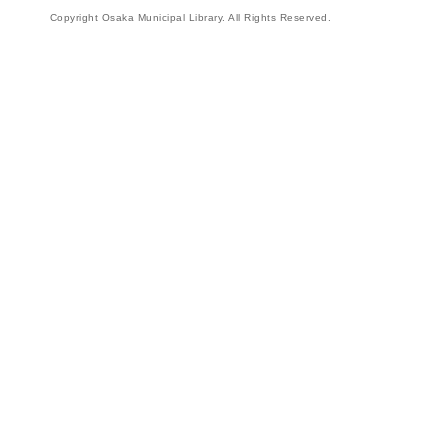
Copyright Osaka Municipal Library. All Rights Reserved.