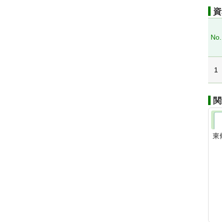
資
No.
1
関
東