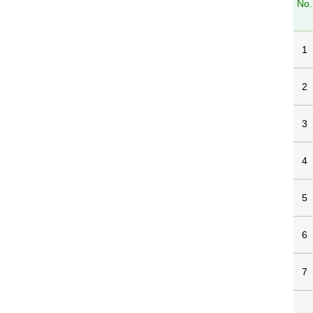
No.
1
2
3
4
5
6
7