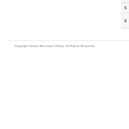
5
6
Copyright Osaka Municipal Library. All Rights Reserved.