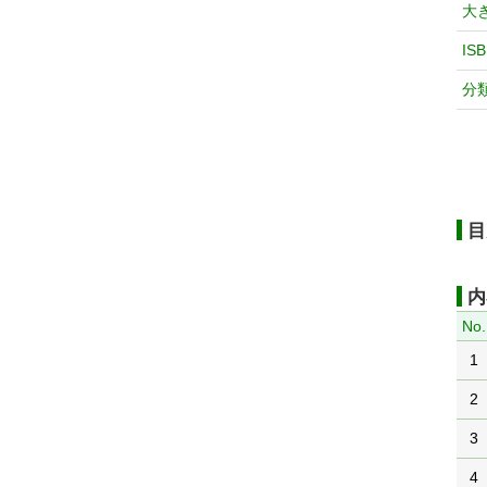
大
IS
分
目
内
No.
1
2
3
4