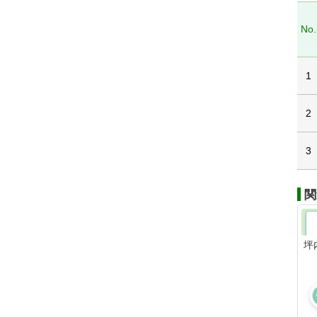
No.
1
2
3
関
坪