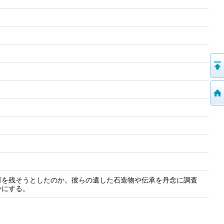
何を残そうとしたのか。彼らの遺した石造物や伝承を丹念に調査
かにする。