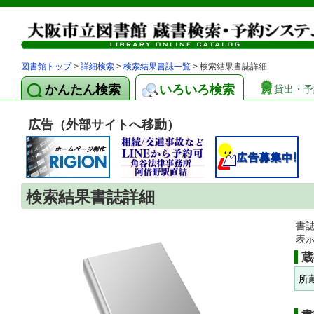
図書館トップ
>
詳細検索
>
検索結果書誌一覧
> 検索結果書誌詳細
かんたん検索
いろいろ検索
貸出・予
広告（外部サイトへ移動）
検索結果書誌詳細
書
表
蔵
所