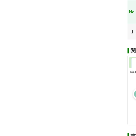
No.
1
関
中