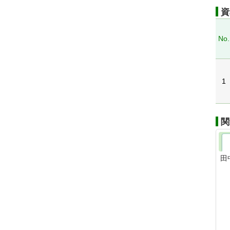
資
No.
1
関
田