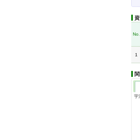
資
No.
1
関
宇