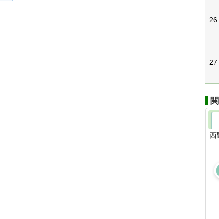
26
27
関
西