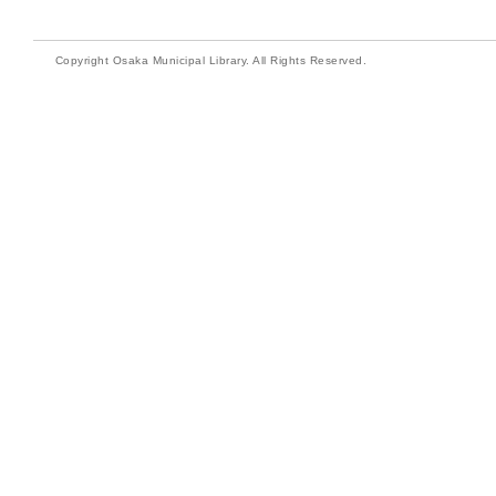
Copyright Osaka Municipal Library. All Rights Reserved.