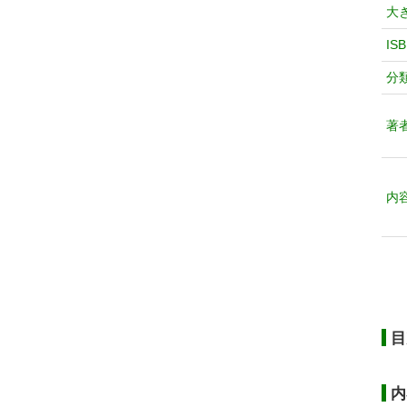
大
IS
分
著
内
目
内