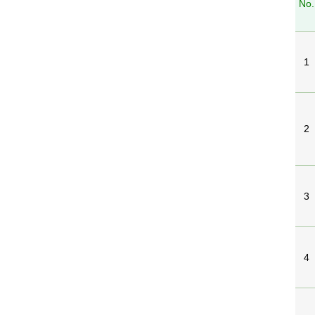
No.
1
2
3
4