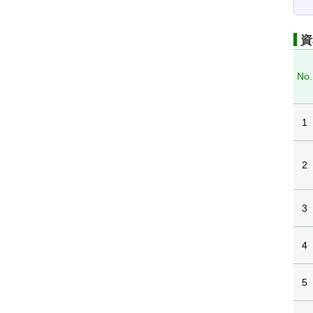
資
No.
1
2
3
4
5