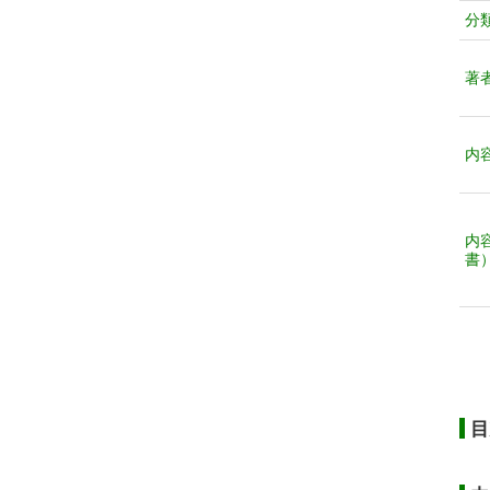
分
著
内
内
書
目