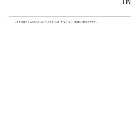
内
Copyright Osaka Municipal Library. All Rights Reserved.