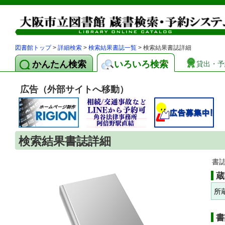
図書館トップ
>
詳細検索
>
検索結果書誌一覧
> 検索結果書誌詳細
かんたん検索
いろいろ検索
貸出・予
広告（外部サイトへ移動）
検索結果書誌詳細
書
蔵
所
書