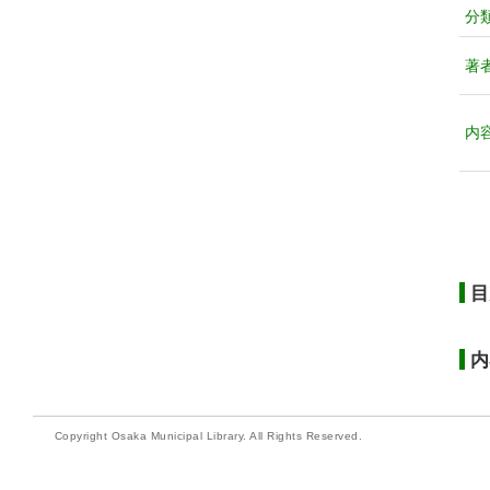
分
著
内
目
内
Copyright Osaka Municipal Library. All Rights Reserved.