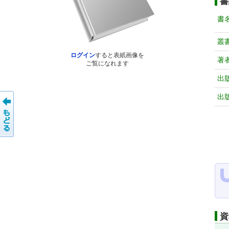
書
書
叢
ログイン
すると表紙画像を
著
ご覧になれます
出
出
資