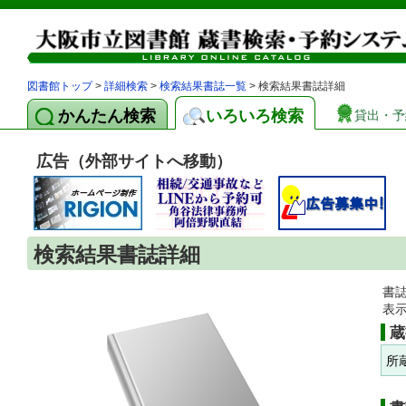
図書館トップ
>
詳細検索
>
検索結果書誌一覧
> 検索結果書誌詳細
かんたん検索
いろいろ検索
貸出・予
広告（外部サイトへ移動）
検索結果書誌詳細
書
表
蔵
所