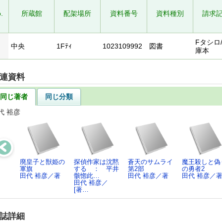
.
所蔵館
配架場所
資料番号
資料種別
請求
Fタシロ/
中央
1Fﾃｨ
1023109992
図書
庫本
連資料
同じ著者
同じ分類
代 裕彦
廃皇子と獣姫の
探偵作家は沈黙
蒼天のサムライ
魔王殺しと偽
軍旗
する ： 平井
第2部
の勇者2
田代 裕彦／著
骸惚此…
田代 裕彦／著
田代 裕彦／
田代 裕彦／
[著…
誌詳細