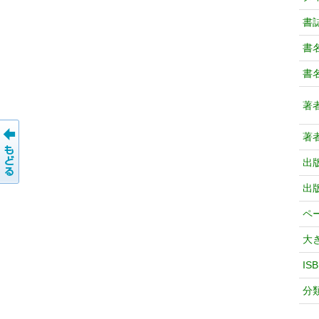
書
書
書
著
著
出
出
ペ
大
IS
分