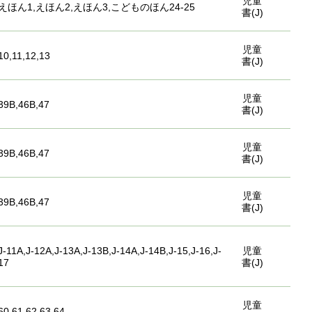
児童
えほん1,えほん2,えほん3,こどものほん24-25
書(J)
児童
10,11,12,13
書(J)
児童
39B,46B,47
書(J)
児童
39B,46B,47
書(J)
児童
39B,46B,47
書(J)
J-11A,J-12A,J-13A,J-13B,J-14A,J-14B,J-15,J-16,J-
児童
17
書(J)
児童
60,61,62,63,64