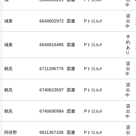
中
貸
城東
6640602972
図書
Pトロル//
出
中
予
約
城東
6640616485
図書
Pトロル//
あ
り
貸
鶴見
6711296779
図書
Pトロル//
出
中
貸
鶴見
6740623597
図書
Pトロル//
出
中
貸
鶴見
6740690984
図書
Pトロル//
出
中
貸
阿倍野
6811367108
図書
Pトロル//
出