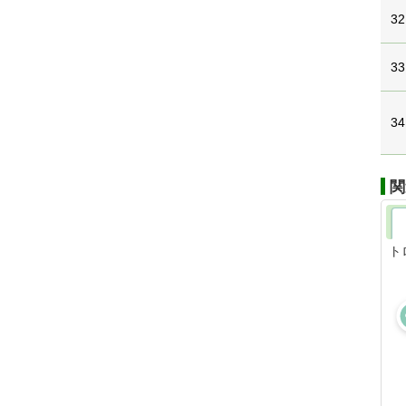
32
33
34
関
ト