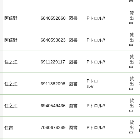
中
貸
阿倍野
6840552860
図書
Pトロル//
出
中
貸
阿倍野
6840593823
図書
Pトロル//
出
中
貸
住之江
6911229117
図書
Pトロル//
出
中
貸
Pトロ
住之江
6911382098
図書
出
ル//
中
貸
住之江
6940549436
図書
Pトロル//
出
中
貸
住吉
7040674249
図書
Pトロル//
出
中