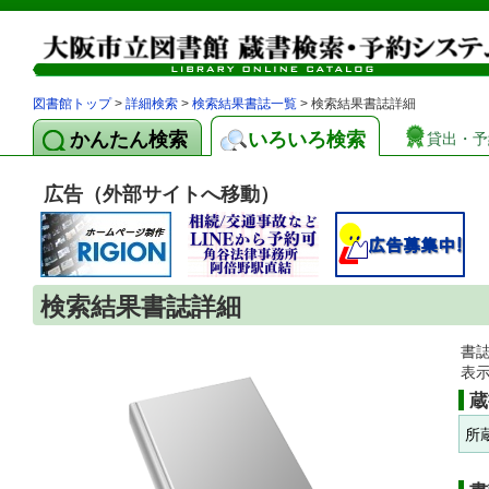
図書館トップ
>
詳細検索
>
検索結果書誌一覧
> 検索結果書誌詳細
かんたん検索
いろいろ検索
貸出・予
広告（外部サイトへ移動）
検索結果書誌詳細
書
表
蔵
所