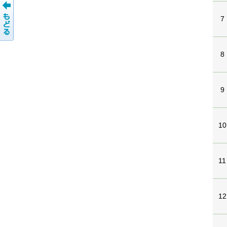
7
8
9
10
11
12