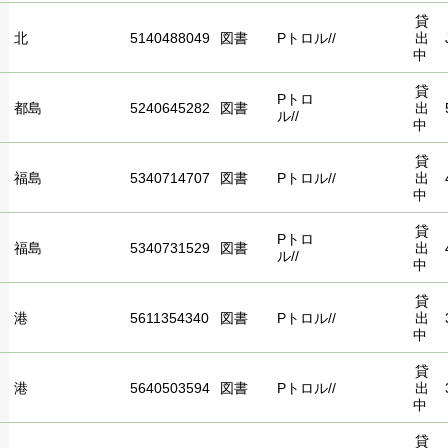
貸
北
5140488049
図書
Pトロル//
出
中
貸
Pトロ
都島
5240645282
図書
出
ル//
中
貸
福島
5340714707
図書
Pトロル//
出
中
貸
Pトロ
福島
5340731529
図書
出
ル//
中
貸
港
5611354340
図書
Pトロル//
出
中
貸
港
5640503594
図書
Pトロル//
出
中
貸