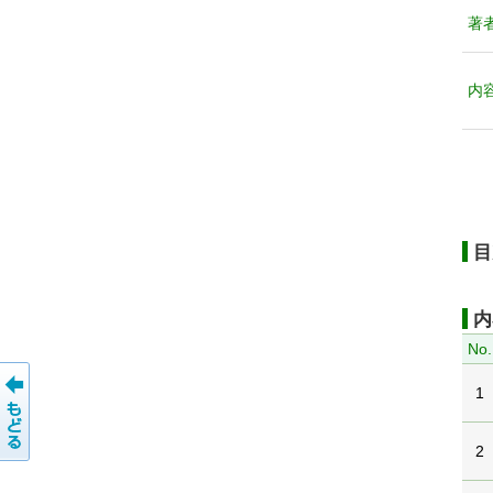
著
内
目
内
No.
1
2