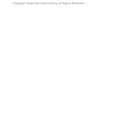
Copyright Osaka Municipal Library. All Rights Reserved.