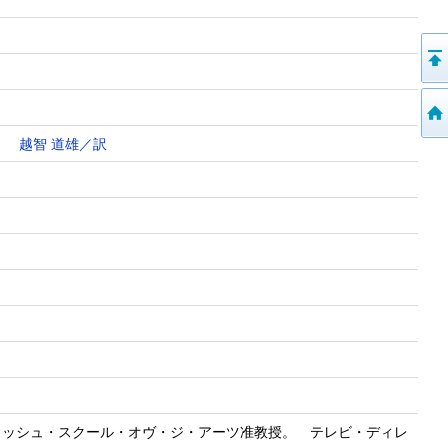
越智 道雄／訳
ティッシュ・スクール・オヴ・ジ・アーツ准教授。 テレビ・ディレ