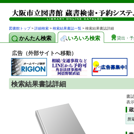
図書館トップ
>
詳細検索
>
検索結果書誌一覧
> 検索結果書誌詳細
かんたん検索
いろいろ検索
貸出・予
広告（外部サイトへ移動）
検索結果書誌詳細
書
表
蔵
所