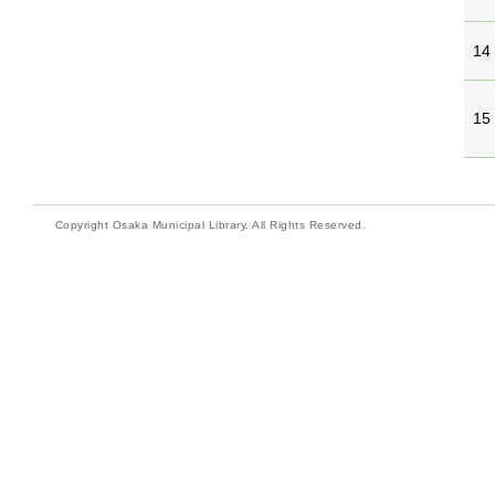
14
15
Copyright Osaka Municipal Library. All Rights Reserved.