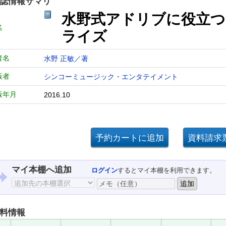
誌情報サマリ
水野式アドリブに役立つ
名
ライズ
者名
水野 正敏／著
版者
シンコーミュージック・エンタテイメント
版年月
2016.10
マイ本棚へ追加
ログイン
するとマイ本棚を利用できます。
料情報