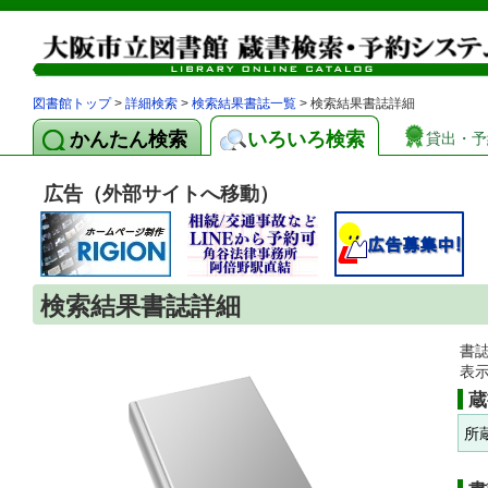
図書館トップ
>
詳細検索
>
検索結果書誌一覧
> 検索結果書誌詳細
かんたん検索
いろいろ検索
貸出・予
広告（外部サイトへ移動）
検索結果書誌詳細
書
表
蔵
所