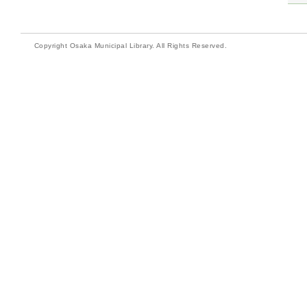
Copyright Osaka Municipal Library. All Rights Reserved.