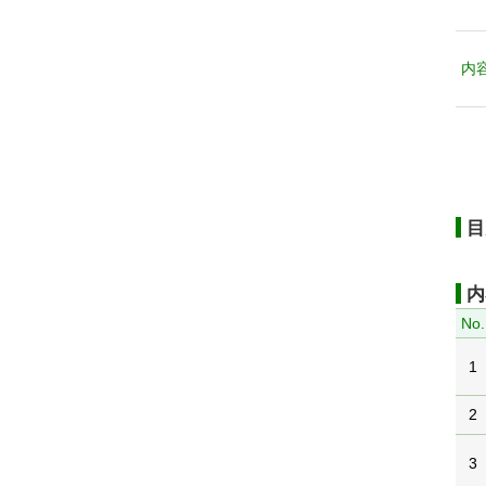
内
目
内
No.
1
2
3